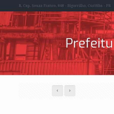
R. Cap. Souza Franco, 848 - Bigorrilho, Curitiba - PR
Prefeit