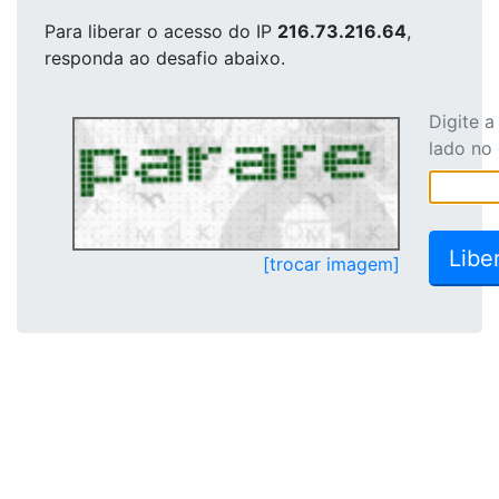
Para liberar o acesso
do IP
216.73.216.64
,
responda ao desafio abaixo.
Digite 
lado no
[trocar imagem]