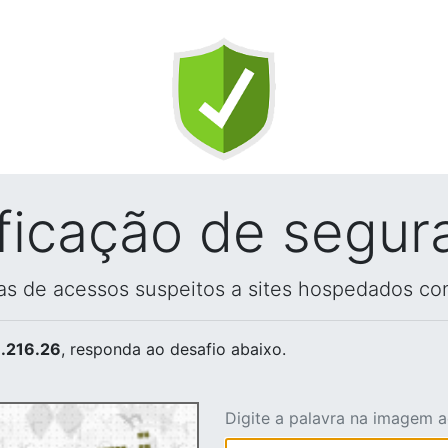
ificação de segur
vas de acessos suspeitos a sites hospedados co
.216.26
, responda ao desafio abaixo.
Digite a palavra na imagem 