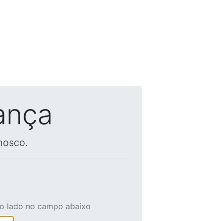
ança
nosco.
ao lado no campo abaixo