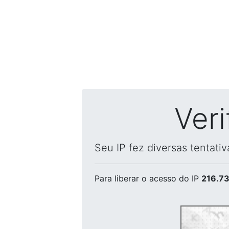
Ver
Seu IP fez diversas tentati
Para liberar o acesso
do IP
216.73